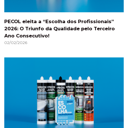
PECOL eleita a “Escolha dos Profissionais”
2026: O Triunfo da Qualidade pelo Terceiro
Ano Consecutivo!
02/02/2026