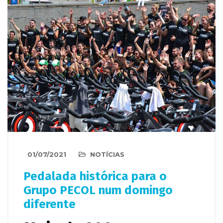
01/07/2021
NOTÍCIAS
Pedalada histórica para o
Grupo PECOL num domingo
diferente