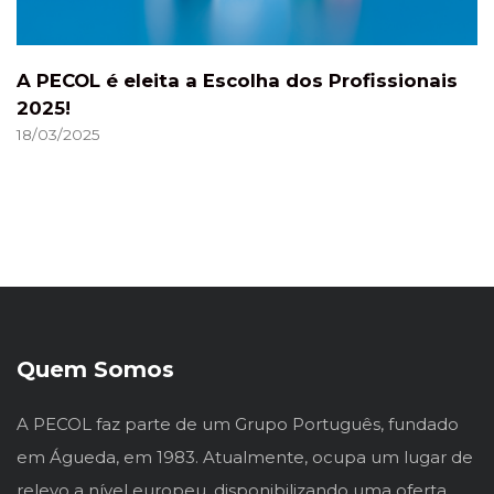
A PECOL é eleita a Escolha dos Profissionais
2025!
18/03/2025
Quem Somos
A PECOL faz parte de um Grupo Português, fundado
em Águeda, em 1983. Atualmente, ocupa um lugar de
relevo a nível europeu, disponibilizando uma oferta