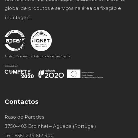
global de produtos e serviços na área da fixação e
montagem.
Âmbito: Comércio e distribuição de parafusaria
Contactos
Raso de Paredes
3750-403 Espinhel – Águeda (Portugal)
Tel.: +351 234 612 900