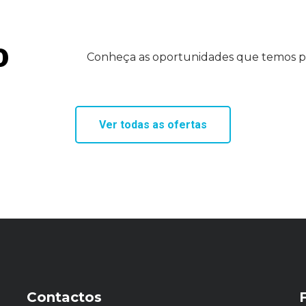
o
Conheça as oportunidades que temos par
Ver todas as ofertas
Contactos