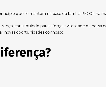
incípio que se mantém na base da família PECOL há mai
ença, contribuindo para a força e vitalidade da nossa e
ar novas oportunidades connosco.
diferença?