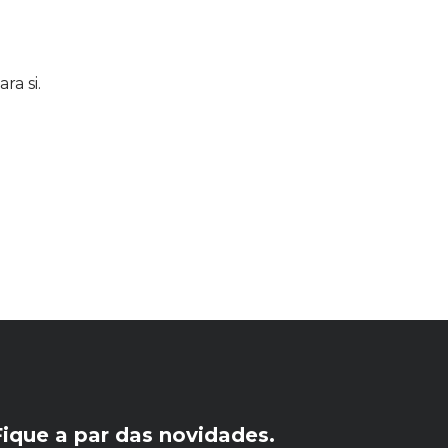
a si.
Fique a par das novidades.