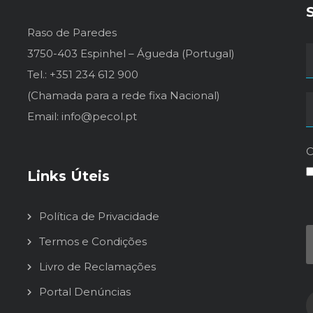
Raso de Paredes
3750-403 Espinhel – Águeda (Portugal)
Tel.: +351 234 612 900
(Chamada para a rede fixa Nacional)
Email: info@pecol.pt
C
Links Úteis
Política de Privacidade
Termos e Condições
Livro de Reclamações
Portal Denúncias