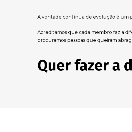
A vontade contínua de evolução é um pr
Acreditamos que cada membro faz a difer
procuramos pessoas que queiram abraç
Quer fazer a 