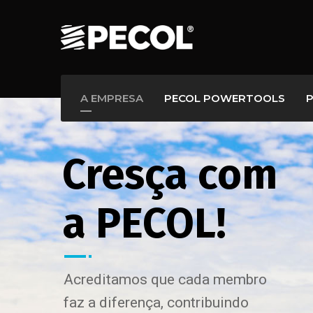
A EMPRESA
PECOL POWERTOOLS
P
Cresça com
a PECOL!
Acreditamos que cada membro
faz a diferença, contribuindo