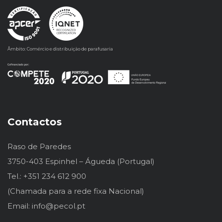
Âmbito: Comércio e distribuição de parafusaria
Contactos
Raso de Paredes
3750-403 Espinhel – Águeda (Portugal)
Tel.: +351 234 612 900
(Chamada para a rede fixa Nacional)
Email: info@pecol.pt