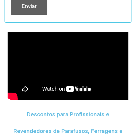
Descontos para Profissionais e
Revendedores de Parafusos, Ferragens e