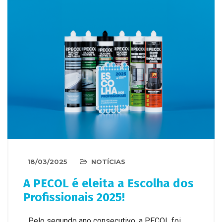
18/03/2025
NOTÍCIAS
A PECOL é eleita a Escolha dos
Profissionais 2025!
Pelo segundo ano consecutivo, a PECOL foi