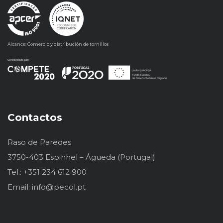
Alcance: Comercio y distribución de tornillos
Contactos
Raso de Paredes
3750-403 Espinhel – Águeda (Portugal)
Tel.: +351 234 612 900
Email: info@pecol.pt