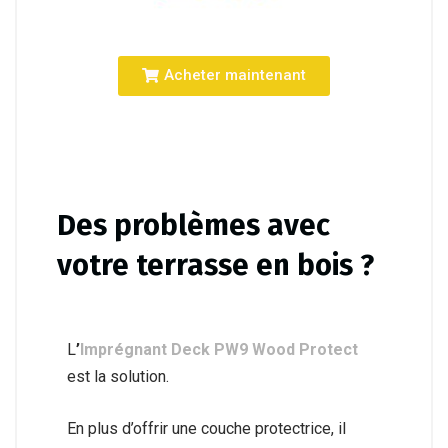
Acheter maintenant
Des problèmes avec
votre terrasse en bois ?
L
’
Imprégnant Deck PW9 Wood Protect
est la solution.
En plus d’offrir une couche protectrice, il