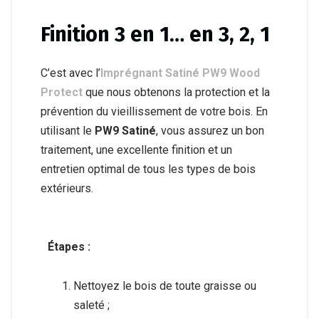
Finition 3 en 1… en 3, 2, 1
C’est avec l’
Imprégnant Satiné PW9 Wood
Protect
que nous obtenons la protection et la
prévention du vieillissement de votre bois. En
utilisant le
PW9 Satiné
, vous assurez un bon
traitement, une excellente finition et un
entretien optimal de tous les types de bois
extérieurs.
Étapes :
Nettoyez le bois de toute graisse ou
saleté ;