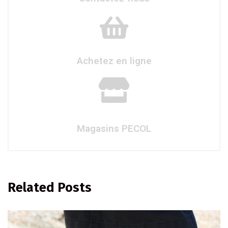
Achetez en ligne
Magasins PECOL
Related Posts