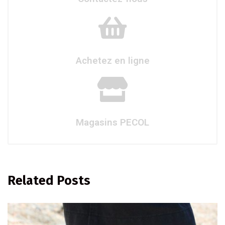
Achetez en ligne
Magasins PECOL
Related Posts