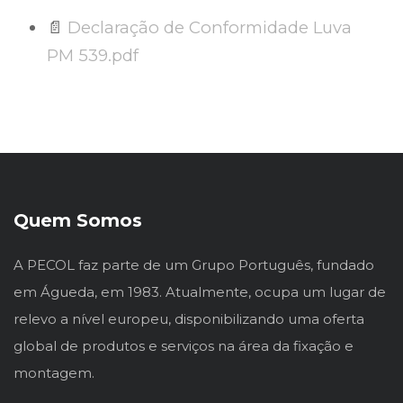
📄
Declaração de Conformidade Luva
PM 539.pdf
Quem Somos
A PECOL faz parte de um Grupo Português, fundado
em Águeda, em 1983. Atualmente, ocupa um lugar de
relevo a nível europeu, disponibilizando uma oferta
global de produtos e serviços na área da fixação e
montagem.