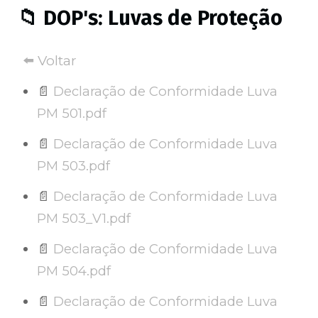
📁 DOP's: Luvas de Proteção
⬅️ Voltar
📄
Declaração de Conformidade Luva
PM 501.pdf
📄
Declaração de Conformidade Luva
PM 503.pdf
📄
Declaração de Conformidade Luva
PM 503_V1.pdf
📄
Declaração de Conformidade Luva
PM 504.pdf
📄
Declaração de Conformidade Luva