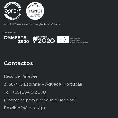
Âmbito: Comércio e distribuição de parafusaria
Contactos
Raso de Paredes
3750-403 Espinhel – Águeda (Portugal)
Tel.: +351 234 612 900
(Chamada para a rede fixa Nacional)
Email: info@pecol.pt