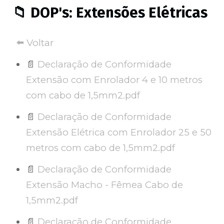
📁 DOP's: Extensões Elétricas
⬅️ Voltar
📄
Declaração de Conformidade
Extensão com Enrolador 4 e 10 metros
com cabo de 1,5mm2.pdf
📄
Declaração de Conformidade
Extensão Elétrica com Enrolador 25 e 50
metros com cabo de 1,5mm2.pdf
📄
Declaração de Conformidade
Extensão Macho - Fêmea Cabo de
1,5mm2.pdf
📄
Declaração de Conformidade