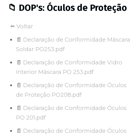
📁 DOP's: Óculos de Proteção
⬅️ Voltar
📄
Declaração de Conformidade Máscara
Soldar PO253.pdf
📄
Declaração de Conformidade Vidro
Interior Máscara PO 253.pdf
📄
Declaração de Conformidade Óculos
de Proteção PO208.pdf
📄
Declaração de Conformidade Óculos
PO 201.pdf
📄
Declaração de Conformidade Óculos