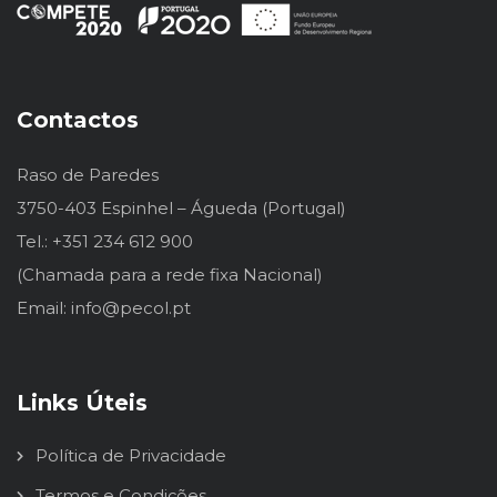
Contactos
Raso de Paredes
3750-403 Espinhel – Águeda (Portugal)
Tel.: +351 234 612 900
(Chamada para a rede fixa Nacional)
Email: info@pecol.pt
Links Úteis
Política de Privacidade
Termos e Condições